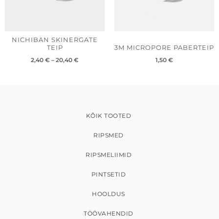
NICHIBAN SKINERGATE
TEIP
3M MICROPORE PABERTEIP
2,40
€
–
20,40
€
1,50
€
KÕIK TOOTED
RIPSMED
RIPSMELIIMID
PINTSETID
HOOLDUS
TÖÖVAHENDID