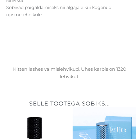
lehvikut.
Sobivad paigaldamiseks nii algajale kui kogenud
ripsmetehnikule.
Kitten lashes valmislehvikud. Ühes karbis on 1320
lehvikut.
SELLE TOOTEGA SOBIKS...