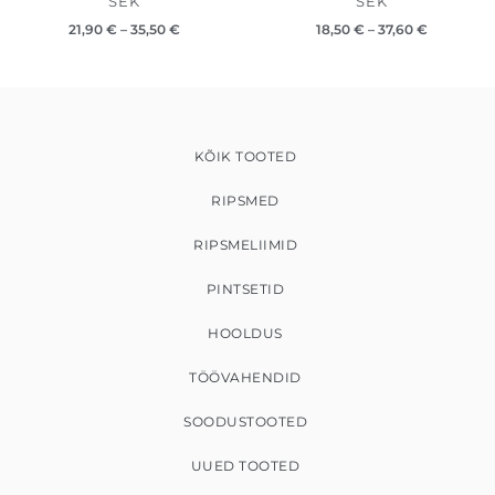
SEK
SEK
21,90
€
–
35,50
€
18,50
€
–
37,60
€
KÕIK TOOTED
RIPSMED
RIPSMELIIMID
PINTSETID
HOOLDUS
TÖÖVAHENDID
SOODUSTOOTED
UUED TOOTED