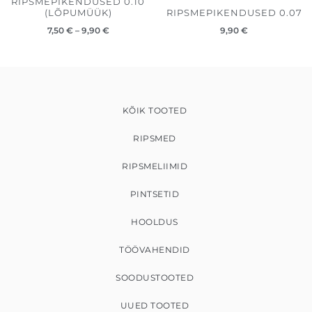
RIPSMEPIKENDUSED 0.10
(LÕPUMÜÜK)
RIPSMEPIKENDUSED 0.07
7,50
€
–
9,90
€
9,90
€
KÕIK TOOTED
RIPSMED
RIPSMELIIMID
PINTSETID
HOOLDUS
TÖÖVAHENDID
SOODUSTOOTED
UUED TOOTED