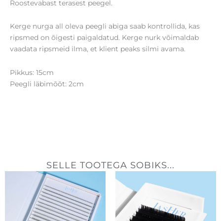
Roostevabast terasest peegel.
Kerge nurga all oleva peegli abiga saab kontrollida, kas
ripsmed on õigesti paigaldatud. Kerge nurk võimaldab
vaadata ripsmeid ilma, et klient peaks silmi avama.
Pikkus: 15cm
Peegli läbimõõt: 2cm
SELLE TOOTEGA SOBIKS...