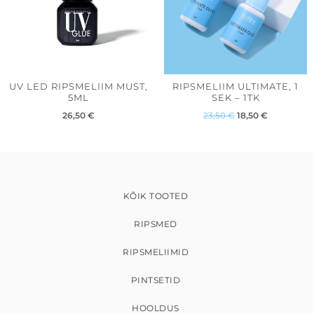
UV LED RIPSMELIIM MUST,
RIPSMELIIM ULTIMATE, 1
5ML
SEK – 1TK
26,50
€
23,50
€
18,50
€
KÕIK TOOTED
RIPSMED
RIPSMELIIMID
PINTSETID
HOOLDUS