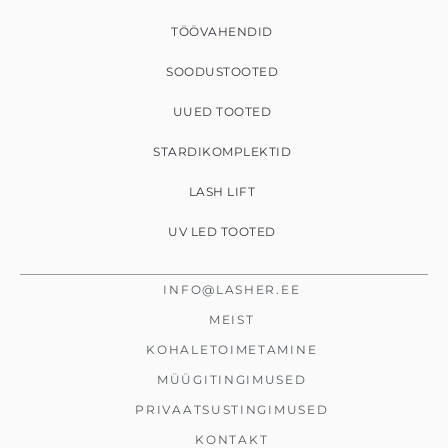
TÖÖVAHENDID
SOODUSTOOTED
UUED TOOTED
STARDIKOMPLEKTID
LASH LIFT
UV LED TOOTED
INFO@LASHER.EE
MEIST
KOHALETOIMETAMINE
MÜÜGITINGIMUSED
PRIVAATSUSTINGIMUSED
KONTAKT