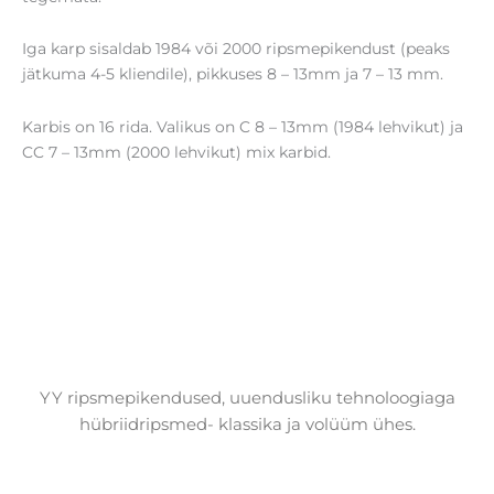
Iga karp sisaldab 1984 või 2000 ripsmepikendust (peaks
jätkuma 4-5 kliendile), pikkuses 8 – 13mm ja 7 – 13 mm.
Karbis on 16 rida. Valikus on C 8 – 13mm (1984 lehvikut) ja
CC 7 – 13mm (2000 lehvikut) mix karbid.
YY ripsmepikendused, uuendusliku tehnoloogiaga
hübriidripsmed- klassika ja volüüm ühes.