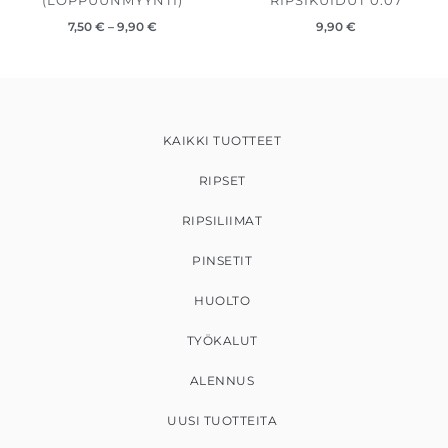
(LOPPUUNMYYNTI)
RIPSIKUIDUT 0.07
7,50
€
–
9,90
€
9,90
€
KAIKKI TUOTTEET
RIPSET
RIPSILIIMAT
PINSETIT
HUOLTO
TYÖKALUT
ALENNUS
UUSI TUOTTEITA