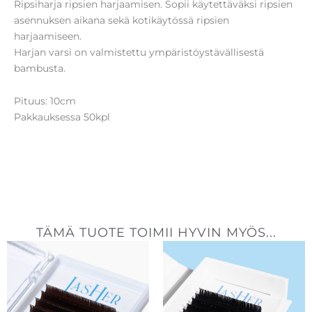
Ripsiharja ripsien harjaamisen. Sopii käytettäväksi ripsien
asennuksen aikana sekä kotikäytössä ripsien
harjaamiseen.
Harjan varsi on valmistettu ympäristöystävällisestä
bambusta.
Pituus: 10cm
Pakkauksessa 50kpl
TÄMÄ TUOTE TOIMII HYVIN MYÖS...