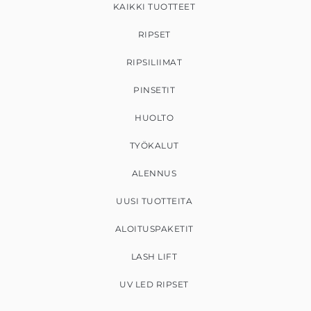
KAIKKI TUOTTEET
RIPSET
RIPSILIIMAT
PINSETIT
HUOLTO
TYÖKALUT
ALENNUS
UUSI TUOTTEITA
ALOITUSPAKETIT
LASH LIFT
UV LED RIPSET