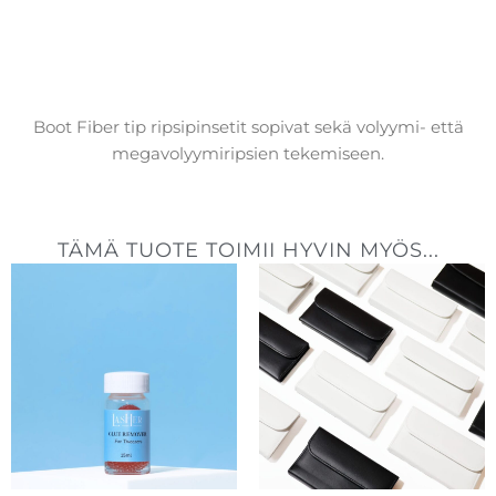
Boot Fiber tip ripsipinsetit sopivat sekä volyymi- että
megavolyymiripsien tekemiseen.
TÄMÄ TUOTE TOIMII HYVIN MYÖS...