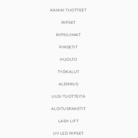
KAIKKI TUOTTEET
RIPSET
RIPSILIIMAT
PINSETIT
HUOLTO
TYÖKALUT
ALENNUS
UUSI TUOTTEITA
ALOITUSPAKETIT
LASH LIFT
UV LED RIPSET