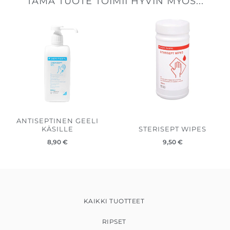
TÄMÄ TUOTE TOIMII HYVIN MYÖS...
ANTISEPTINEN GEELI
KÄSILLE
STERISEPT WIPES
8,90
€
9,50
€
KAIKKI TUOTTEET
RIPSET