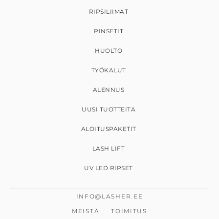
RIPSILIIMAT
PINSETIT
HUOLTO
TYÖKALUT
ALENNUS
UUSI TUOTTEITA
ALOITUSPAKETIT
LASH LIFT
UV LED RIPSET
INFO@LASHER.EE
MEISTÄ
TOIMITUS