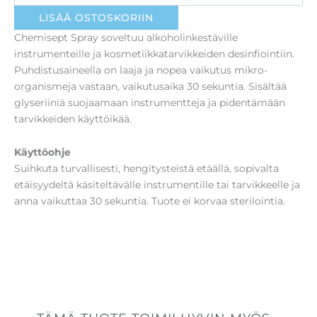
LISÄÄ OSTOSKORIIN
Chemisept Spray soveltuu alkoholinkestäville
instrumenteille ja kosmetiikkatarvikkeiden desinfiointiin.
Puhdistusaineella on laaja ja nopea vaikutus mikro-
organismeja vastaan, vaikutusaika 30 sekuntia. Sisältää
glyseriiniä suojaamaan instrumentteja ja pidentämään
tarvikkeiden käyttöikää.
Käyttöohje
Suihkuta turvallisesti, hengitysteistä etäällä, sopivalta
etäisyydeltä käsiteltävälle instrumentille tai tarvikkeelle ja
anna vaikuttaa 30 sekuntia. Tuote ei korvaa sterilointia.