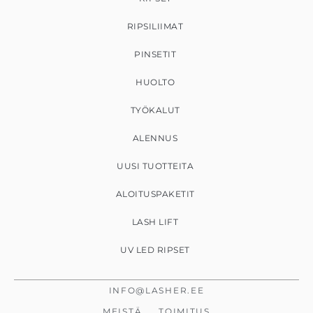
RIPSILIIMAT
PINSETIT
HUOLTO
TYÖKALUT
ALENNUS
UUSI TUOTTEITA
ALOITUSPAKETIT
LASH LIFT
UV LED RIPSET
INFO@LASHER.EE
MEISTÄ
TOIMITUS