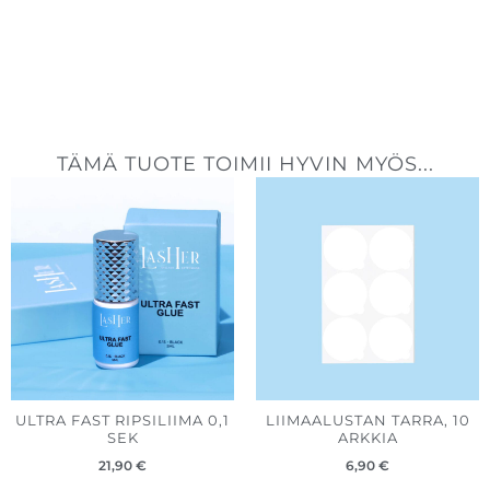
TÄMÄ TUOTE TOIMII HYVIN MYÖS...
ULTRA FAST RIPSILIIMA 0,1
LIIMAALUSTAN TARRA, 10
SEK
ARKKIA
21,90
€
6,90
€