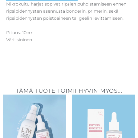
Mikrokuitu harjat sopivat ripsien puhdistamiseen ennen
ripsipidennysten asennusta bonderin, primerin, sekä
ripsipidennysten poistoaineen tai geelin levittämiseen.
Pituus: 10cm
Väri: sininen
TÄMÄ TUOTE TOIMII HYVIN MYÖS...