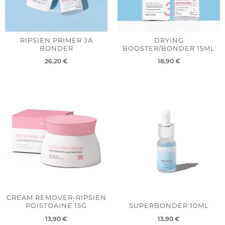
RIPSIEN PRIMER JA
DRYING
BONDER
BOOSTER/BONDER 15ML
26,20
€
18,90
€
CREAM REMOVER-RIPSIEN
POISTOAINE 15G
SUPERBONDER 10ML
13,90
€
13,90
€