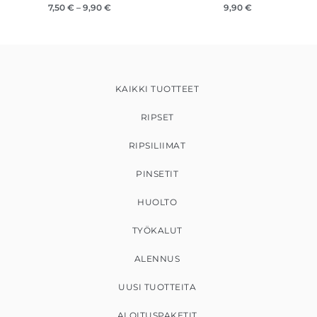
7,50
€
–
9,90
€
9,90
€
KAIKKI TUOTTEET
RIPSET
RIPSILIIMAT
PINSETIT
HUOLTO
TYÖKALUT
ALENNUS
UUSI TUOTTEITA
ALOITUSPAKETIT