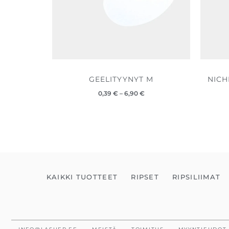
GEELITYYNYT M
NICH
0,39
€
–
6,90
€
KAIKKI TUOTTEET
RIPSET
RIPSILIIMAT