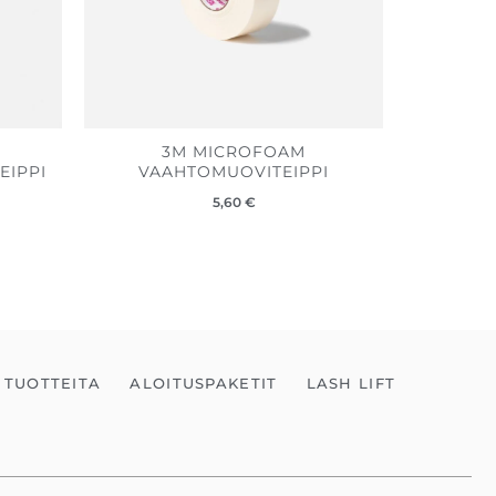
3M MICROFOAM
EIPPI
VAAHTOMUOVITEIPPI
5,60
€
 TUOTTEITA
ALOITUSPAKETIT
LASH LIFT