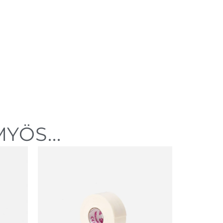
YÖS...