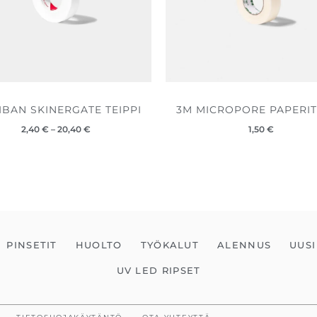
IBAN SKINERGATE TEIPPI
3M MICROPORE PAPERIT
2,40
€
–
20,40
€
1,50
€
PINSETIT
HUOLTO
TYÖKALUT
ALENNUS
UUSI
UV LED RIPSET