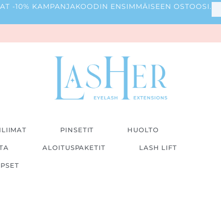
 SAAT -10% KAMPANJAKOODIN ENSIMMÄISEEN OSTOOSI.
ILIIMAT
PINSETIT
HUOLTO
ITA
ALOITUSPAKETIT
LASH LIFT
IPSET