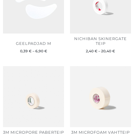
NICHIBAN SKINERGATE
GEELPADJAD M
TEIP
0,39
€
–
6,90
€
2,40
€
–
20,40
€
3M MICROPORE PABERTEIP
3M MICROFOAM VAHTTEIP