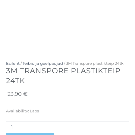
Esileht
/
Teibid ja geelpadjad
/ 3M Transpore plastikteip 24tk
3M TRANSPORE PLASTIKTEIP
24TK
23,90
€
3M
Availability:
Laos
Transpore
plastikteip
24tk
kogus