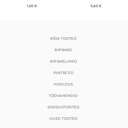
1,50
€
5,60
€
KÕIK TOOTED
RIPSMED
RIPSMELIIMID
PINTSETID
HOOLDUS
TÖÖVAHENDID
SOODUSTOOTED
UUED TOOTED