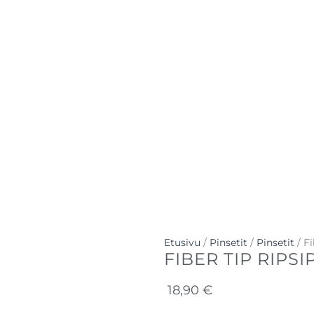
Etusivu
/
Pinsetit
/
Pinsetit
/ Fi
FIBER TIP RIPSI
18,90
€