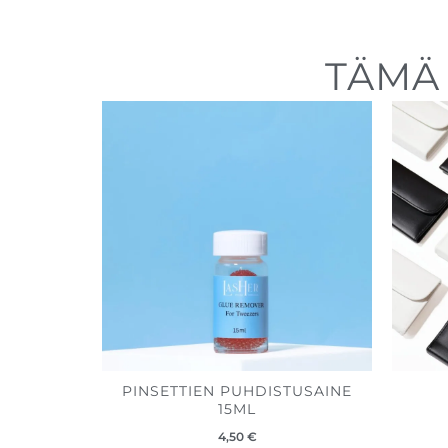
TÄMÄ 
PINSETTIEN PUHDISTUSAINE
15ML
4,50
€