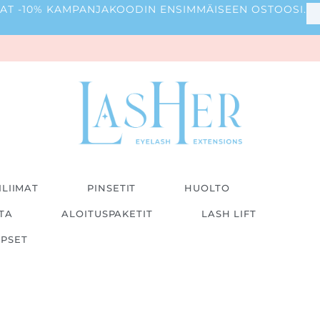
 SAAT -10% KAMPANJAKOODIN ENSIMMÄISEEN OSTOOSI.
ILIIMAT
PINSETIT
HUOLTO
ITA
ALOITUSPAKETIT
LASH LIFT
IPSET