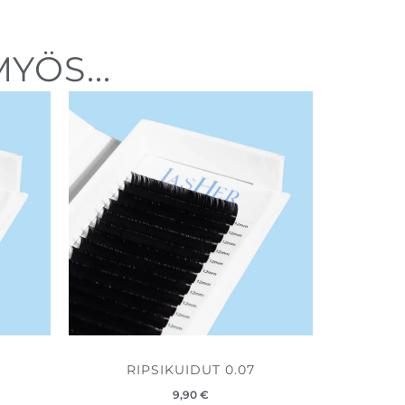
YÖS...
RIPSIKUIDUT 0.07
9,90
€