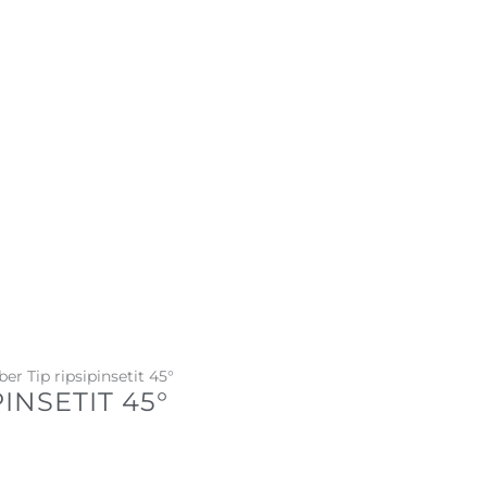
ber Tip ripsipinsetit 45°
PINSETIT 45°